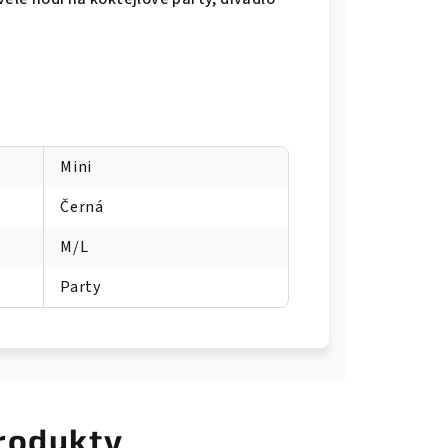
Mini
Černá
M/L
Party
rodukty