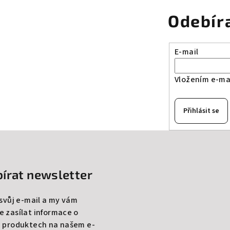
Odebír
E-mail
Vložením e-mai
Přihlásit se
írat newsletter
 svůj e-mail a my vám
 zasílat informace o
 produktech na našem e-