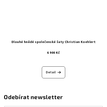
Dlouhé hnědé společenské šaty Christian Koehlert
6 900 Kč
Detail
Odebírat newsletter