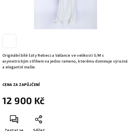
Originální bílé šaty Rebecca Vallance ve velikosti S/M s
asymetrickým střihem na jedno rameno, kterému dominuje výrazná
a elegantní mašle.
CENA ZA ZAPŮJČENÍ
12 900 Kč
Měrná
cena:
Zeptat se
Sdílet