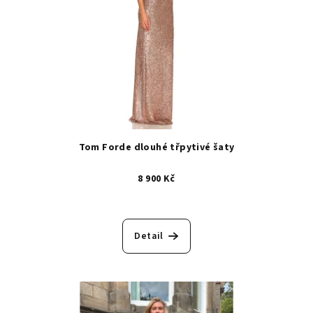
Tom Forde dlouhé třpytivé šaty
8 900 Kč
Detail