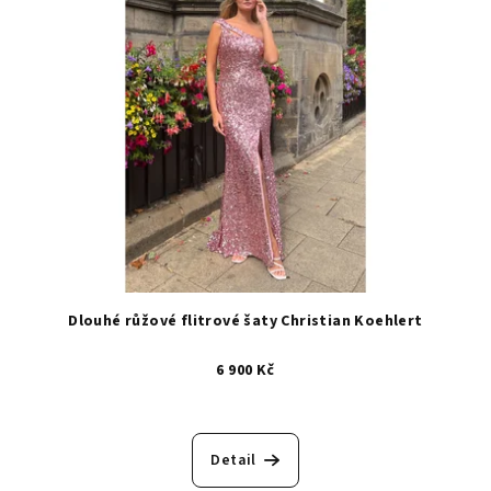
Dlouhé růžové flitrové šaty Christian Koehlert
6 900 Kč
Detail