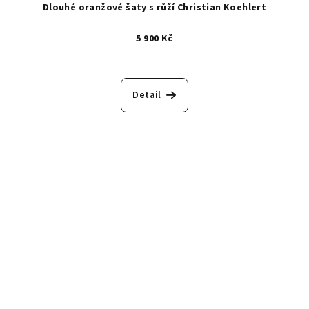
Dlouhé oranžové šaty s růží Christian Koehlert
5 900 Kč
Detail