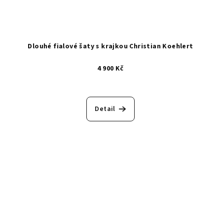
Dlouhé fialové šaty s krajkou Christian Koehlert
4 900 Kč
Detail