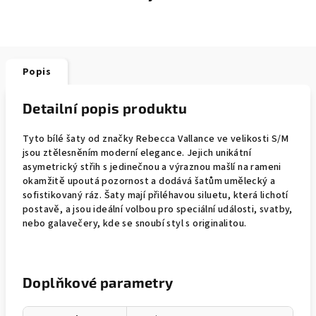
Popis
Detailní popis produktu
Tyto bílé šaty od značky Rebecca Vallance ve velikosti S/M
jsou ztělesněním moderní elegance. Jejich unikátní
asymetrický střih s jedinečnou a výraznou mašlí na rameni
okamžitě upoutá pozornost a dodává šatům umělecký a
sofistikovaný ráz. Šaty mají přiléhavou siluetu, která lichotí
postavě, a jsou ideální volbou pro speciální události, svatby,
nebo galavečery, kde se snoubí styl s originalitou.
Doplňkové parametry