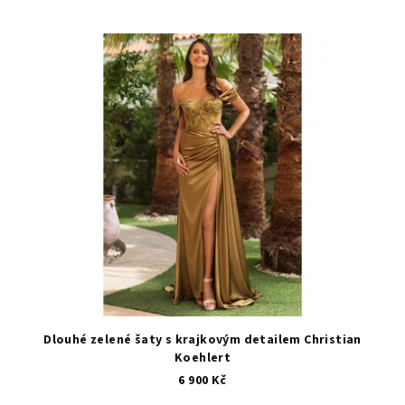
Dlouhé zelené šaty s krajkovým detailem Christian
Koehlert
6 900 Kč