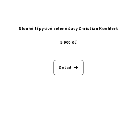
Dlouhé třpytivé zelené šaty Christian Koehlert
5 900 Kč
Detail