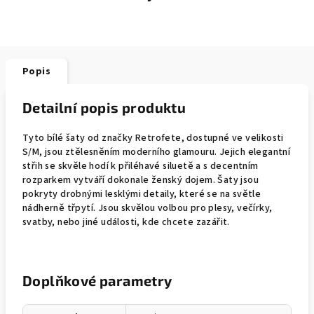
Popis
Detailní popis produktu
Tyto bílé šaty od značky Retrofete, dostupné ve velikosti
S/M, jsou ztělesněním moderního glamouru. Jejich elegantní
střih se skvěle hodí k přiléhavé siluetě a s decentním
rozparkem vytváří dokonale ženský dojem. Šaty jsou
pokryty drobnými lesklými detaily, které se na světle
nádherně třpytí. Jsou skvělou volbou pro plesy, večírky,
svatby, nebo jiné události, kde chcete zazářit.
Doplňkové parametry