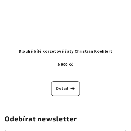
Dlouhé bílé korzetové šaty Christian Koehlert
5 900 Kč
Detail
Odebírat newsletter