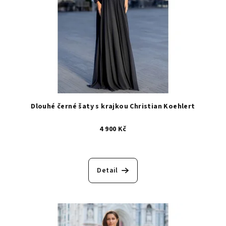
Dlouhé černé šaty s krajkou Christian Koehlert
4 900 Kč
Detail