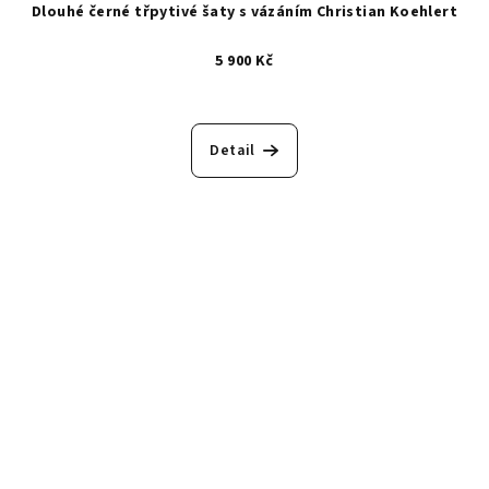
Dlouhé černé třpytivé šaty s vázáním Christian Koehlert
5 900 Kč
Detail