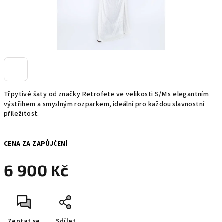
Třpytivé šaty od značky Retrofete ve velikosti S/M s elegantním
výstřihem a smyslným rozparkem, ideální pro každou slavnostní
příležitost.
CENA ZA ZAPŮJČENÍ
6 900 Kč
Měrná
cena:
Zeptat se
Sdílet