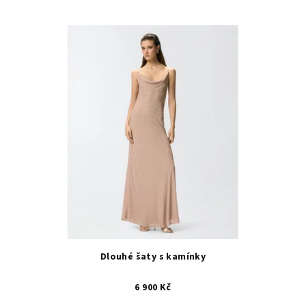
Dlouhé šaty s kamínky
6 900 Kč