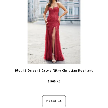
Dlouhé červené šaty s flitry Christian Koehlert
6 900 Kč
Detail