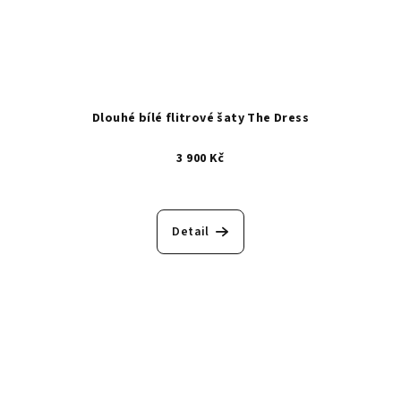
Dlouhé bílé flitrové šaty The Dress
3 900 Kč
Detail