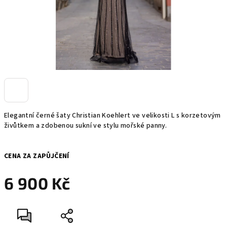
Elegantní černé šaty Christian Koehlert ve velikosti L s korzetovým
živůtkem a zdobenou sukní ve stylu mořské panny.
CENA ZA ZAPŮJČENÍ
6 900 Kč
Měrná
cena: