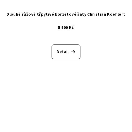
Dlouhé růžové třpytivé korzetové šaty Christian Koehlert
5 900 Kč
Detail