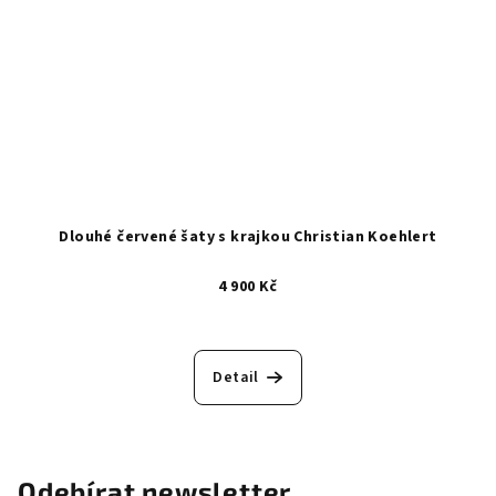
Dlouhé červené šaty s krajkou Christian Koehlert
4 900 Kč
Detail
Odebírat newsletter