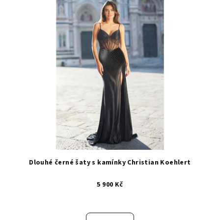
Dlouhé černé šaty s kamínky Christian Koehlert
5 900 Kč