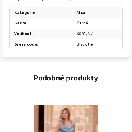
Kategorie
:
Maxi
Barva
:
Černá
Velikost
:
XS/S, M/L
Dress code
:
Black tie
Podobné produkty