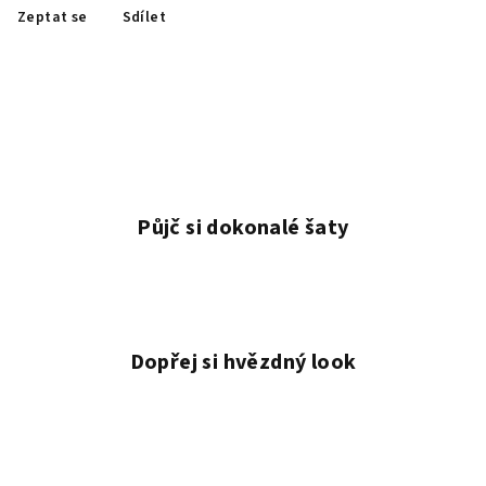
Zeptat se
Sdílet
Půjč si dokonalé šaty
Dopřej si hvězdný look