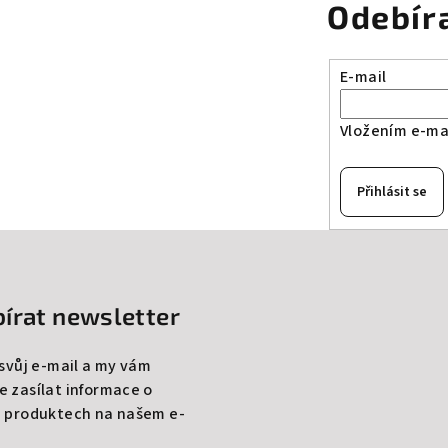
Odebír
E-mail
Vložením e-mai
Přihlásit se
írat newsletter
 svůj e-mail a my vám
 zasílat informace o
 produktech na našem e-