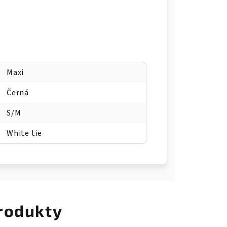
Maxi
Černá
S/M
White tie
rodukty