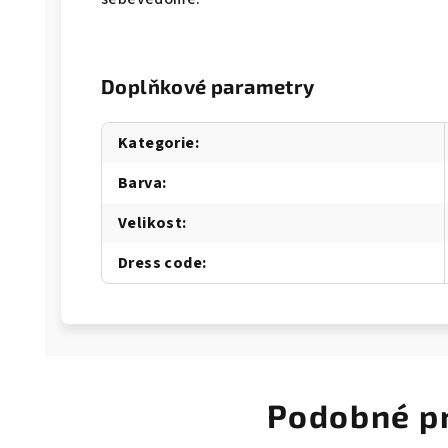
Doplňkové parametry
Kategorie
:
Barva
:
Velikost
:
Dress code
:
Podobné p