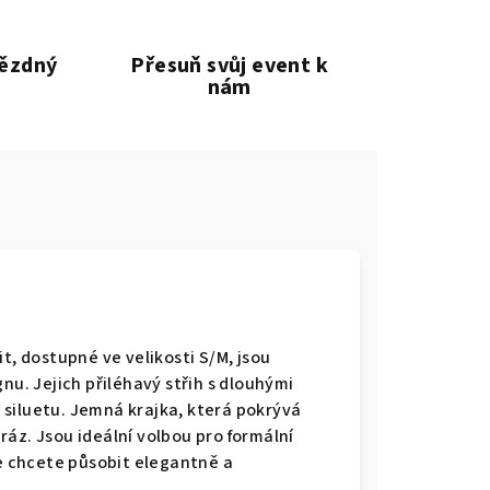
vězdný
Přesuň svůj event k
nám
t, dostupné ve velikosti S/M, jsou
nu. Jejich přiléhavý střih s dlouhými
siluetu. Jemná krajka, která pokrývá
áz. Jsou ideální volbou pro formální
de chcete působit elegantně a