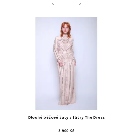
Dlouhé béžové šaty s flitry The Dress
3 900 Kč