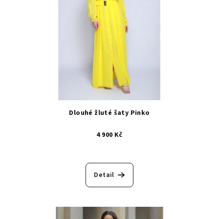
Dlouhé žluté šaty Pinko
4 900 Kč
Detail