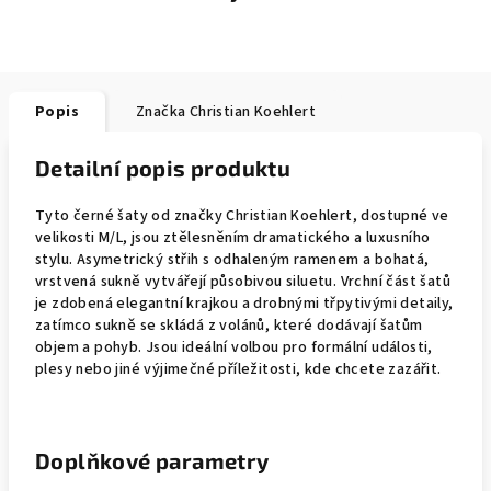
Popis
Značka
Christian Koehlert
Detailní popis produktu
Tyto černé šaty od značky Christian Koehlert, dostupné ve
velikosti M/L, jsou ztělesněním dramatického a luxusního
stylu. Asymetrický střih s odhaleným ramenem a bohatá,
vrstvená sukně vytvářejí působivou siluetu. Vrchní část šatů
je zdobená elegantní krajkou a drobnými třpytivými detaily,
zatímco sukně se skládá z volánů, které dodávají šatům
objem a pohyb. Jsou ideální volbou pro formální události,
plesy nebo jiné výjimečné příležitosti, kde chcete zazářit.
Doplňkové parametry