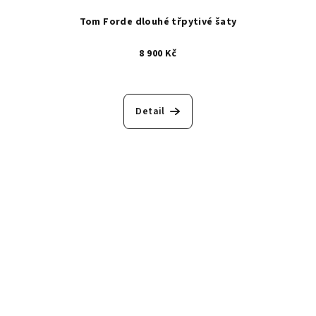
Tom Forde dlouhé třpytivé šaty
8 900 Kč
Detail