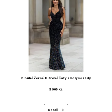
Dlouhé černé flitrové šaty s holými zády
5 900 Kč
Detail