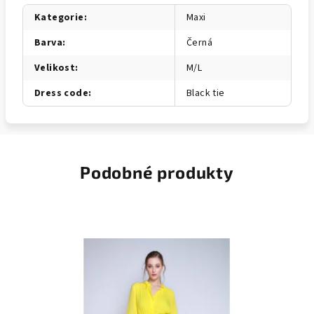
Kategorie
:
Maxi
Barva
:
Černá
Velikost
:
M/L
Dress code
:
Black tie
Podobné produkty