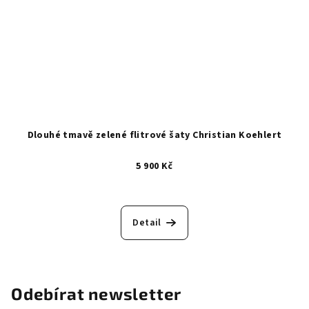
Dlouhé tmavě zelené flitrové šaty Christian Koehlert
5 900 Kč
Detail
Odebírat newsletter