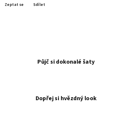
Zeptat se
Sdílet
Půjč si dokonalé šaty
Dopřej si hvězdný look