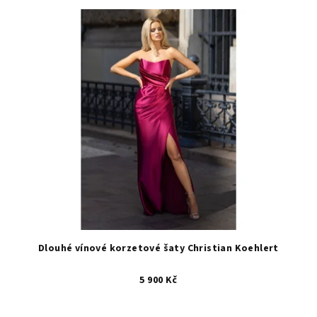
Dlouhé vínové korzetové šaty Christian Koehlert
5 900 Kč