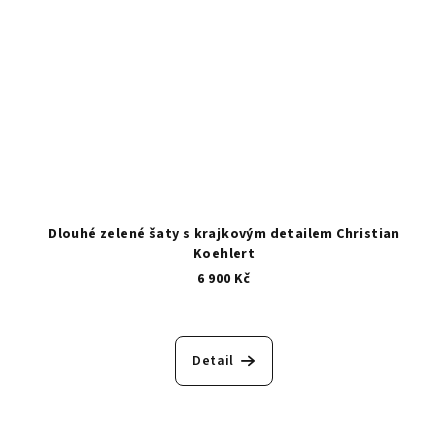
Dlouhé zelené šaty s krajkovým detailem Christian
Koehlert
6 900 Kč
Detail