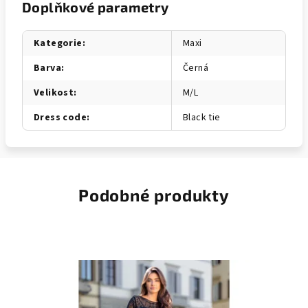
Doplňkové parametry
Kategorie
:
Maxi
Barva
:
Černá
Velikost
:
M/L
Dress code
:
Black tie
Podobné produkty