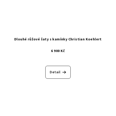
Dlouhé růžové šaty s kamínky Christian Koehlert
6 900 Kč
Detail