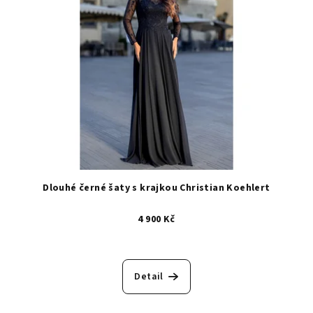
Dlouhé černé šaty s krajkou Christian Koehlert
4 900 Kč
Detail