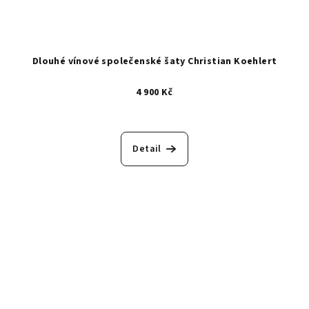
Dlouhé vínové společenské šaty Christian Koehlert
4 900 Kč
Detail