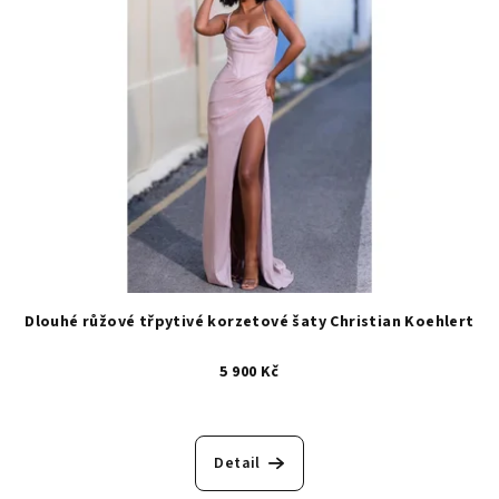
Dlouhé růžové třpytivé korzetové šaty Christian Koehlert
5 900 Kč
Detail