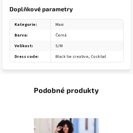
Doplňkové parametry
Kategorie
:
Maxi
Barva
:
Černá
Velikost
:
S/M
Dress code
:
Black tie creative, Cocktail
Podobné produkty