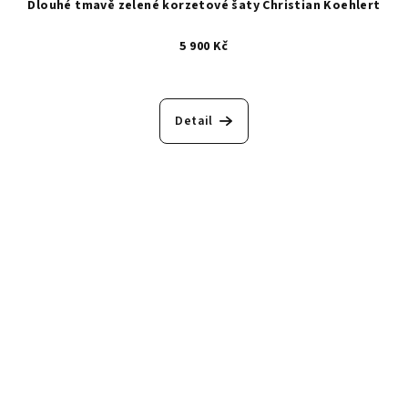
Dlouhé tmavě zelené korzetové šaty Christian Koehlert
5 900 Kč
Detail