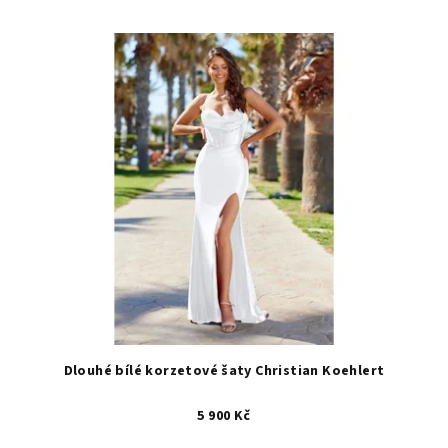
Dlouhé bílé korzetové šaty Christian Koehlert
5 900 Kč