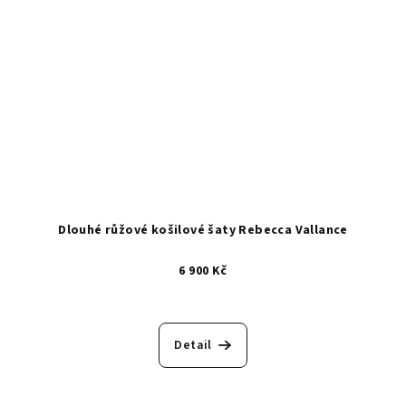
Dlouhé růžové košilové šaty Rebecca Vallance
6 900 Kč
Detail