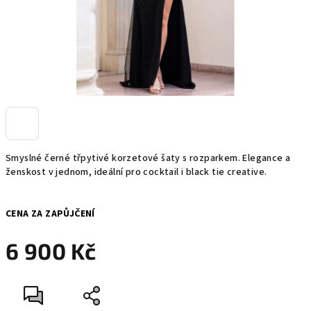
Smyslné černé třpytivé korzetové šaty s rozparkem. Elegance a
ženskost v jednom, ideální pro cocktail i black tie creative.
CENA ZA ZAPŮJČENÍ
6 900 Kč
Měrná
cena: