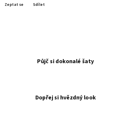
Zeptat se
Sdílet
Půjč si dokonalé šaty
Dopřej si hvězdný look