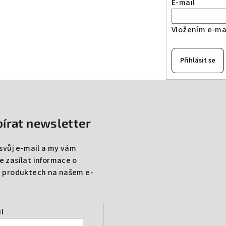
E-mail
Vložením e-mai
Přihlásit se
írat newsletter
 svůj e-mail a my vám
 zasílat informace o
 produktech na našem e-
l