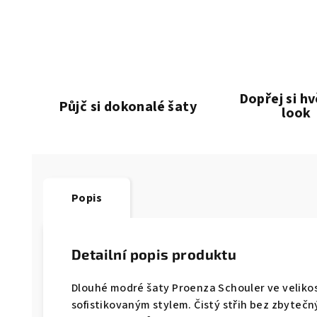
Dopřej si h
Půjč si dokonalé šaty
look
Popis
Detailní popis produktu
Dlouhé modré šaty Proenza Schouler ve veliko
sofistikovaným stylem. Čistý střih bez zbyteč