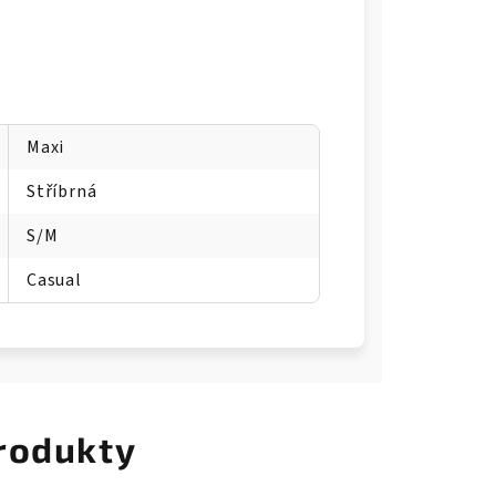
Maxi
Stříbrná
S/M
Casual
rodukty