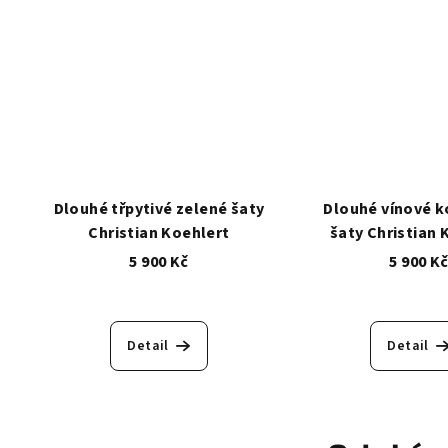
Dlouhé třpytivé zelené šaty
Dlouhé vínové 
Christian Koehlert
šaty Christian 
5 900 Kč
5 900 K
Detail
Detail