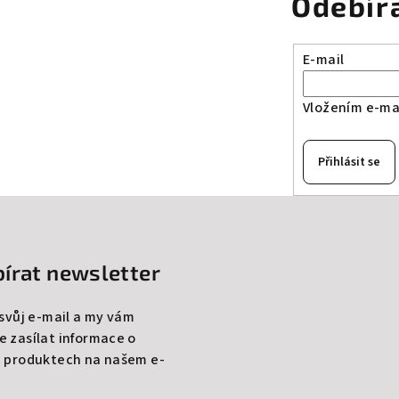
Odebír
E-mail
Vložením e-mai
Přihlásit se
írat newsletter
 svůj e-mail a my vám
 zasílat informace o
 produktech na našem e-