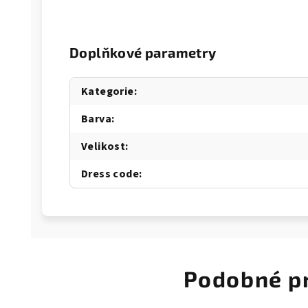
Doplňkové parametry
Kategorie
:
Barva
:
Velikost
:
Dress code
:
Podobné p