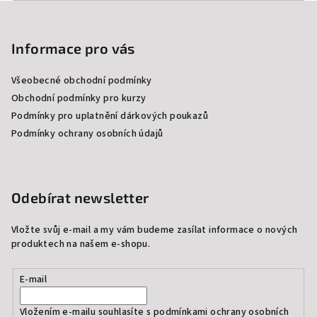
Z
á
p
Informace pro vás
a
Všeobecné obchodní podmínky
t
Obchodní podmínky pro kurzy
í
Podmínky pro uplatnění dárkových poukazů
Podmínky ochrany osobních údajů
Odebírat newsletter
Vložte svůj e-mail a my vám budeme zasílat informace o nových
produktech na našem e-shopu.
E-mail
Vložením e-mailu souhlasíte s
podmínkami ochrany osobních