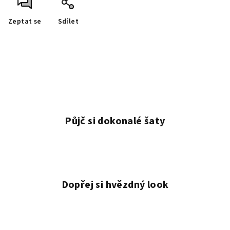
Zeptat se
Sdílet
Půjč si dokonalé šaty
Dopřej si hvězdný look