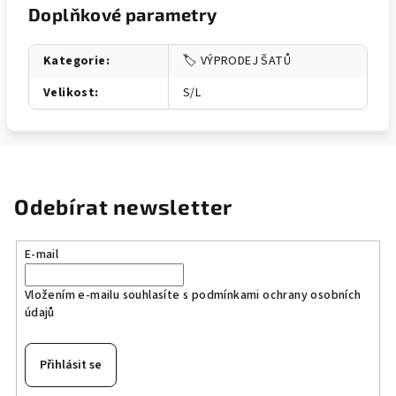
Doplňkové parametry
Kategorie
:
🏷️ VÝPRODEJ ŠATŮ
Velikost
:
S/L
Odebírat newsletter
E-mail
Vložením e-mailu souhlasíte s
podmínkami ochrany osobních
údajů
Přihlásit se