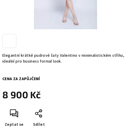
Elegantní krátké pudrové šaty Valentino v minimalistickém střihu,
ideální pro business formal look.
CENA ZA ZAPŮJČENÍ
8 900 Kč
Měrná
cena:
Zeptat se
Sdílet