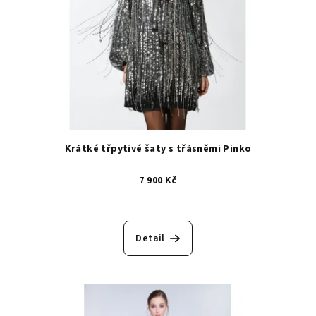
Krátké třpytivé šaty s třásněmi Pinko
7 900 Kč
Detail