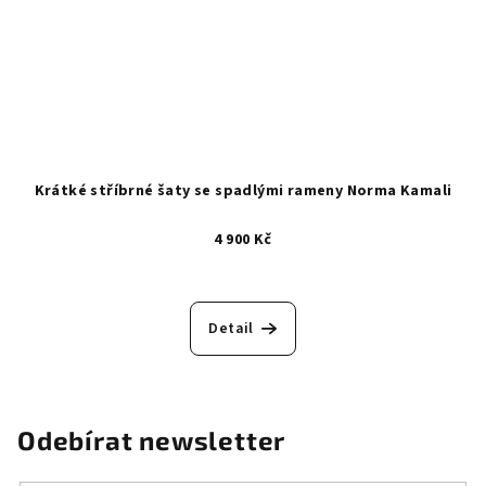
Krátké stříbrné šaty se spadlými rameny Norma Kamali
4 900 Kč
Detail
Odebírat newsletter