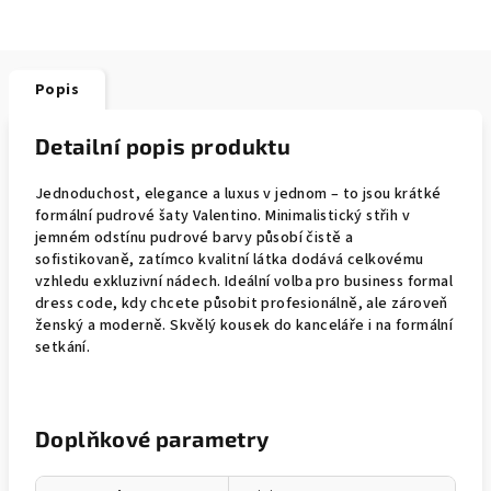
Popis
Detailní popis produktu
Jednoduchost, elegance a luxus v jednom – to jsou krátké
formální pudrové šaty Valentino. Minimalistický střih v
jemném odstínu pudrové barvy působí čistě a
sofistikovaně, zatímco kvalitní látka dodává celkovému
vzhledu exkluzivní nádech. Ideální volba pro business formal
dress code, kdy chcete působit profesionálně, ale zároveň
ženský a moderně. Skvělý kousek do kanceláře i na formální
setkání.
Doplňkové parametry