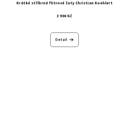
Krátké stříbrné flitrové šaty Christian Koehlert
3 900 Kč
Detail