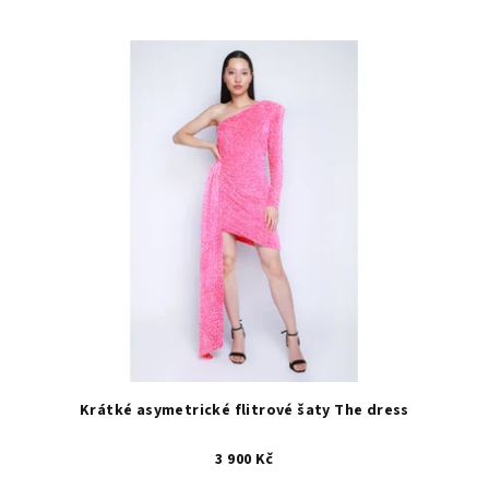
Krátké asymetrické flitrové šaty The dress
3 900 Kč