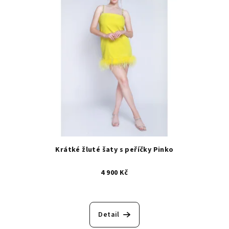
Krátké žluté šaty s peříčky Pinko
4 900 Kč
Detail