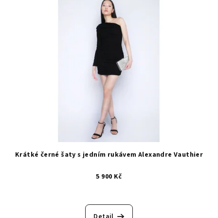
Krátké černé šaty s jedním rukávem Alexandre Vauthier
5 900 Kč
Detail