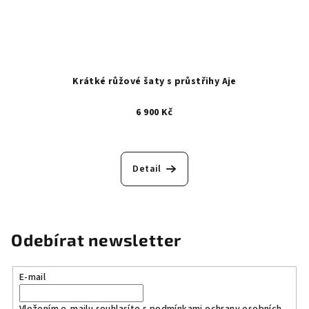
Krátké růžové šaty s průstřihy Aje
6 900 Kč
Detail
Odebírat newsletter
E-mail