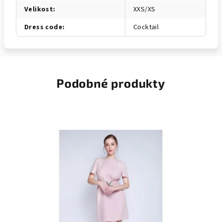
Velikost
:
XXS/XS
Dress code
:
Cocktail
Podobné produkty