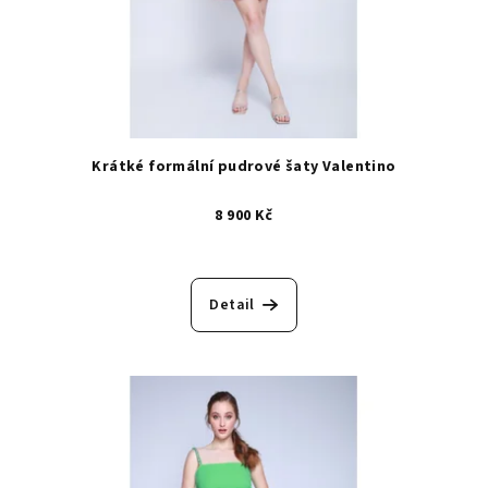
Krátké formální pudrové šaty Valentino
8 900 Kč
Detail