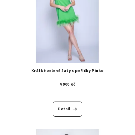
Krátké zelené šaty s peříčky Pinko
4 900 Kč
Detail