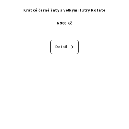
Krátké černé šaty s velkými flitry Rotate
6 900 Kč
Detail