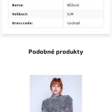
Barva
:
Růžová
Velikost
:
S/M
Dress code
:
Cocktail
Podobné produkty