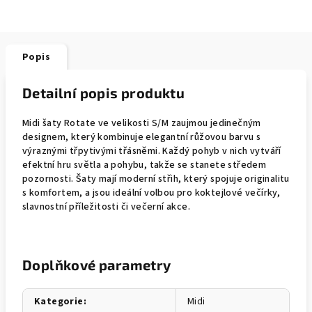
Popis
Detailní popis produktu
Midi šaty Rotate ve velikosti S/M zaujmou jedinečným
designem, který kombinuje elegantní růžovou barvu s
výraznými třpytivými třásněmi. Každý pohyb v nich vytváří
efektní hru světla a pohybu, takže se stanete středem
pozornosti. Šaty mají moderní střih, který spojuje originalitu
s komfortem, a jsou ideální volbou pro koktejlové večírky,
slavnostní příležitosti či večerní akce.
Doplňkové parametry
Kategorie
:
Midi