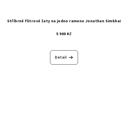
Stříbrné flitrové šaty na jedno rameno Jonathan Simkhai
5 900 Kč
Detail