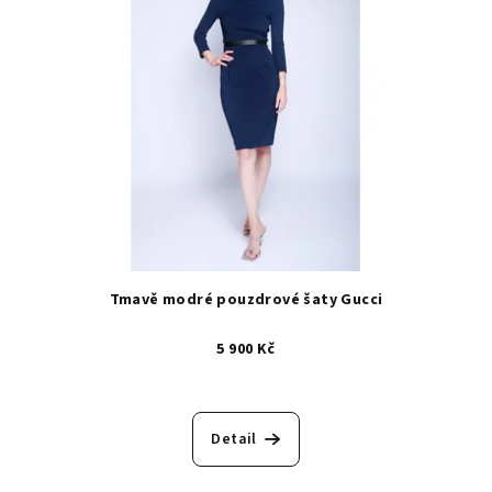
Tmavě modré pouzdrové šaty Gucci
5 900 Kč
Detail