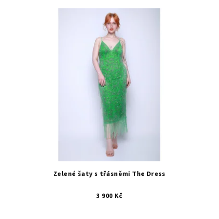
Zelené šaty s třásněmi The Dress
3 900 Kč