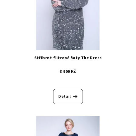
Stříbrné flitrové šaty The Dress
3 900 Kč
Detail