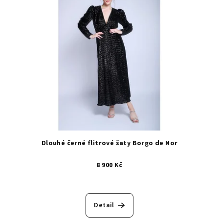
Dlouhé černé flitrové šaty Borgo de Nor
8 900 Kč
Detail