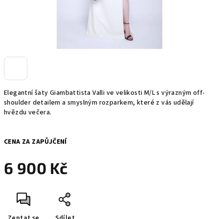
Elegantní šaty Giambattista Valli ve velikosti M/L s výrazným off-
shoulder detailem a smyslným rozparkem, které z vás udělají
hvězdu večera.
CENA ZA ZAPŮJČENÍ
6 900 Kč
Měrná
cena:
Zeptat se
Sdílet