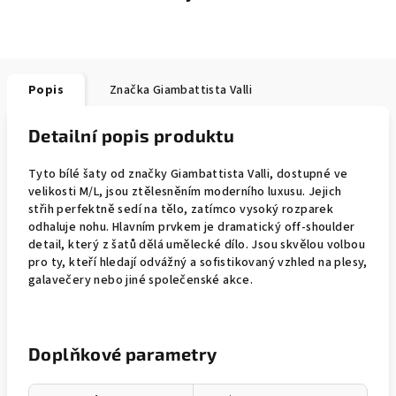
Popis
Značka
Giambattista Valli
Detailní popis produktu
Tyto bílé šaty od značky Giambattista Valli, dostupné ve
velikosti M/L, jsou ztělesněním moderního luxusu. Jejich
střih perfektně sedí na tělo, zatímco vysoký rozparek
odhaluje nohu. Hlavním prvkem je dramatický off-shoulder
detail, který z šatů dělá umělecké dílo. Jsou skvělou volbou
pro ty, kteří hledají odvážný a sofistikovaný vzhled na plesy,
galavečery nebo jiné společenské akce.
Doplňkové parametry