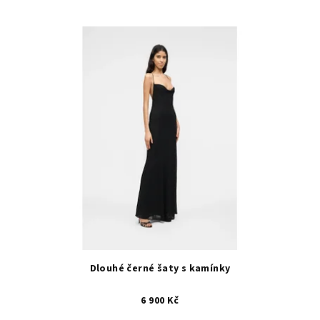
Dlouhé černé šaty s kamínky
6 900 Kč