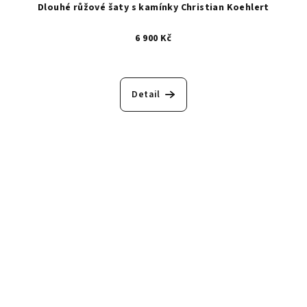
Dlouhé růžové šaty s kamínky Christian Koehlert
6 900 Kč
Detail