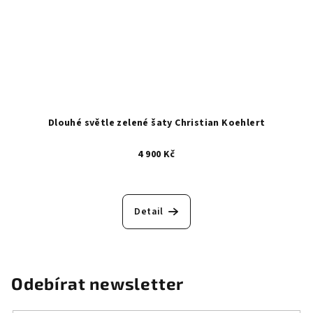
Dlouhé světle zelené šaty Christian Koehlert
4 900 Kč
Detail
Odebírat newsletter