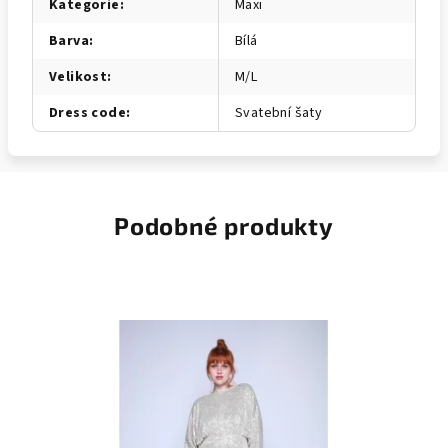
Kategorie
:
Maxi
Barva
:
Bílá
Velikost
:
M/L
Dress code
:
Svatební šaty
Podobné produkty