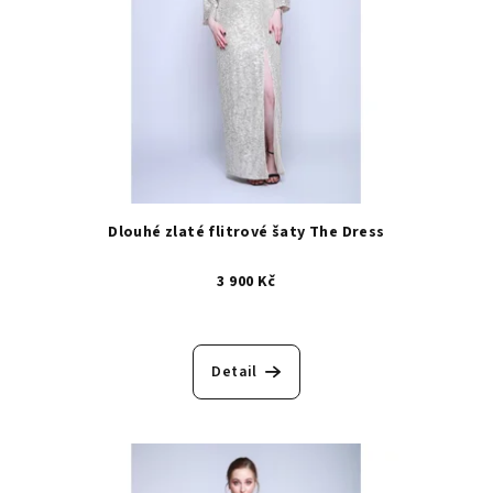
Dlouhé zlaté flitrové šaty The Dress
3 900 Kč
Detail