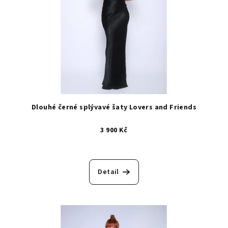
Dlouhé černé splývavé šaty Lovers and Friends
3 900 Kč
Detail