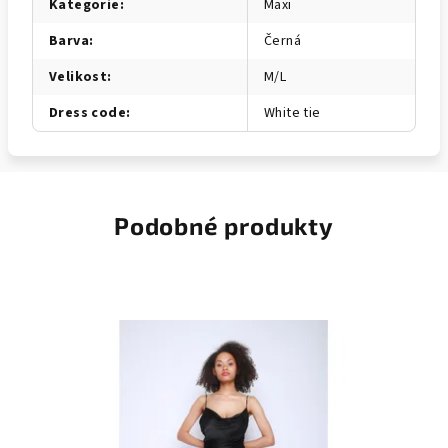
Kategorie
:
Maxi
Barva
:
Černá
Velikost
:
M/L
Dress code
:
White tie
Podobné produkty