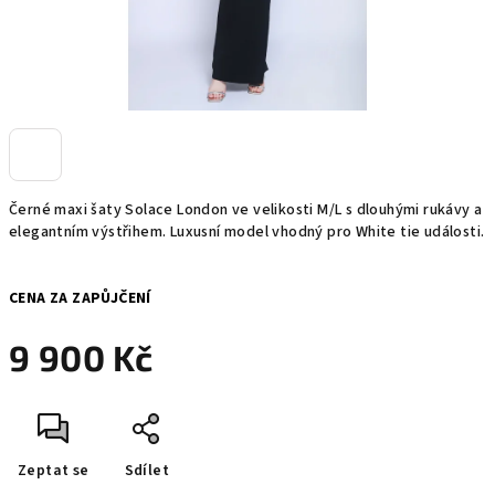
Černé maxi šaty Solace London ve velikosti M/L s dlouhými rukávy a
elegantním výstřihem. Luxusní model vhodný pro White tie události.
CENA ZA ZAPŮJČENÍ
9 900 Kč
Měrná
cena:
Zeptat se
Sdílet