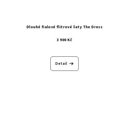
Dlouhé fialové flitrové šaty The Dress
3 900 Kč
Detail