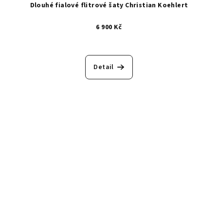
Dlouhé fialové flitrové šaty Christian Koehlert
6 900 Kč
Detail