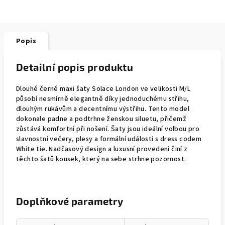
Popis
Detailní popis produktu
Dlouhé černé maxi šaty Solace London ve velikosti M/L
působí nesmírně elegantně díky jednoduchému střihu,
dlouhým rukávům a decentnímu výstřihu. Tento model
dokonale padne a podtrhne ženskou siluetu, přičemž
zůstává komfortní při nošení. Šaty jsou ideální volbou pro
slavnostní večery, plesy a formální události s dress codem
White tie. Nadčasový design a luxusní provedení činí z
těchto šatů kousek, který na sebe strhne pozornost.
Doplňkové parametry