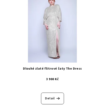
Dlouhé zlaté flitrové šaty The Dress
3 900 Kč
Detail