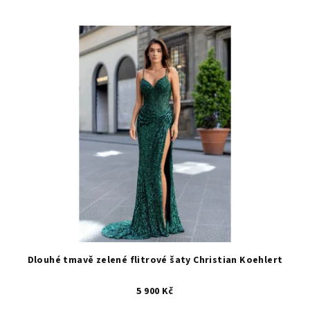
Dlouhé tmavě zelené flitrové šaty Christian Koehlert
5 900 Kč