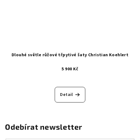
Dlouhé světle růžové třpytivé šaty Christian Koehlert
5 900 Kč
Detail
Odebírat newsletter