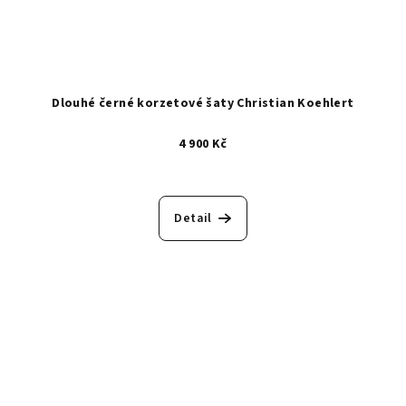
Dlouhé černé korzetové šaty Christian Koehlert
4 900 Kč
Detail