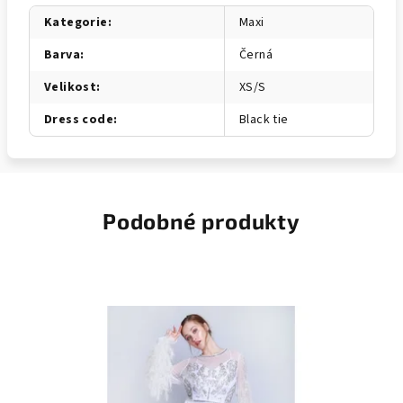
Kategorie
:
Maxi
Barva
:
Černá
Velikost
:
XS/S
Dress code
:
Black tie
Podobné produkty