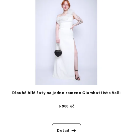
Dlouhé bílé šaty na jedno rameno Giambattista Valli
6 900 Kč
Detail