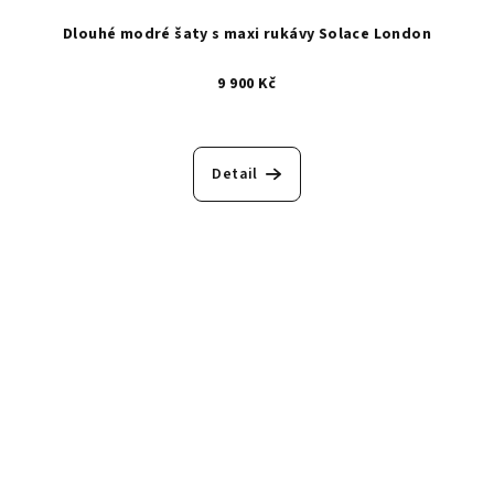
Dlouhé modré šaty s maxi rukávy Solace London
9 900 Kč
Detail