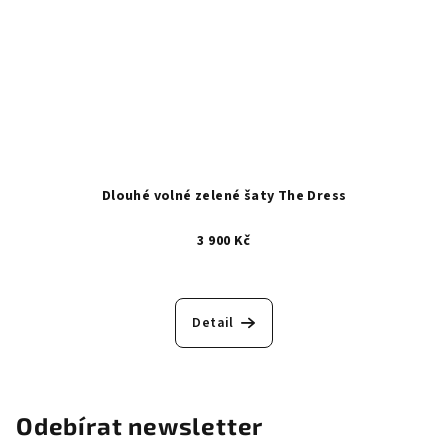
Dlouhé volné zelené šaty The Dress
3 900 Kč
Detail
Odebírat newsletter