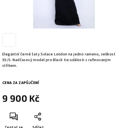
Elegantní černé šaty Solace London na jedno rameno, velikost
XS/S. Nadčasový model pro Black tie události s rafinovaným
střihem.
CENA ZA ZAPŮJČENÍ
9 900 Kč
Měrná
cena:
Zeptat se
Sdílet