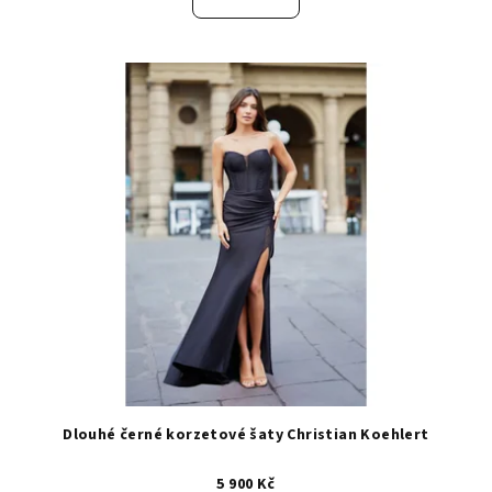
Dlouhé černé korzetové šaty Christian Koehlert
5 900 Kč