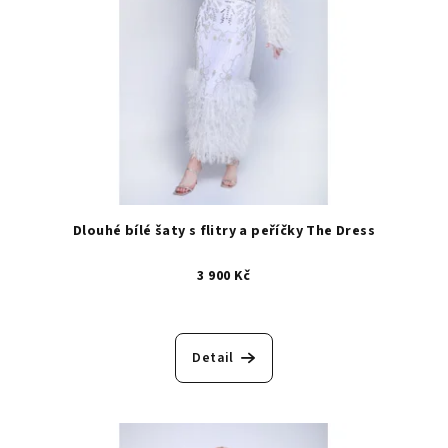
Dlouhé bílé šaty s flitry a peříčky The Dress
3 900 Kč
Detail