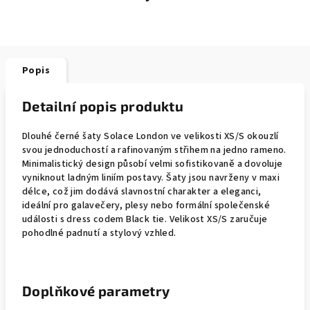
Popis
Detailní popis produktu
Dlouhé černé šaty Solace London ve velikosti XS/S okouzlí
svou jednoduchostí a rafinovaným střihem na jedno rameno.
Minimalistický design působí velmi sofistikovaně a dovoluje
vyniknout ladným liniím postavy. Šaty jsou navrženy v maxi
délce, což jim dodává slavnostní charakter a eleganci,
ideální pro galavečery, plesy nebo formální společenské
události s dress codem Black tie. Velikost XS/S zaručuje
pohodlné padnutí a stylový vzhled.
Doplňkové parametry