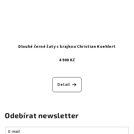
Dlouhé černé šaty s krajkou Christian Koehlert
4 900 Kč
Detail
Odebírat newsletter
E-mail