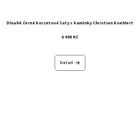
Dlouhé černé korzetové šaty s kamínky Christian Koehlert
6 900 Kč
Detail