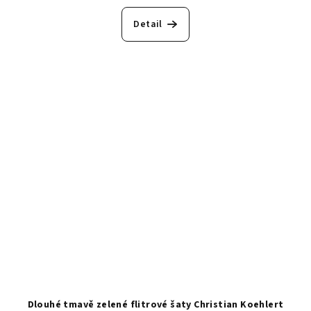
Detail
Dlouhé tmavě zelené flitrové šaty Christian Koehlert