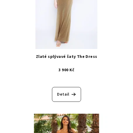
Zlaté splývavé šaty The Dress
3 900 Kč
Detail