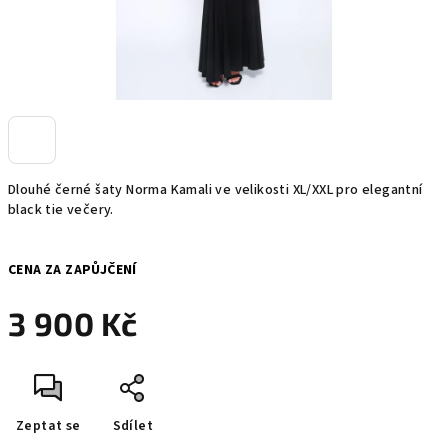
Dlouhé černé šaty Norma Kamali ve velikosti XL/XXL pro elegantní
black tie večery.
CENA ZA ZAPŮJČENÍ
3 900 Kč
Měrná
cena:
Zeptat se
Sdílet