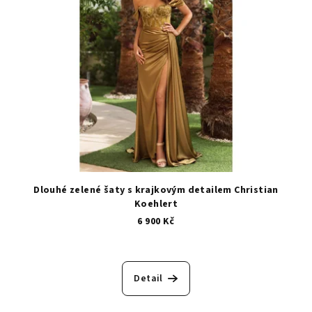
Dlouhé zelené šaty s krajkovým detailem Christian
Koehlert
6 900 Kč
Detail