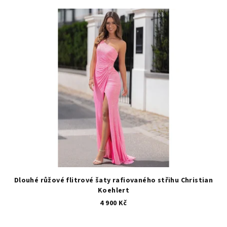
Dlouhé růžové flitrové šaty rafiovaného střihu Christian
Koehlert
4 900 Kč