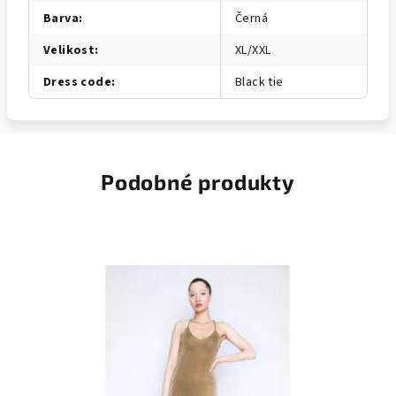
Barva
:
Černá
Velikost
:
XL/XXL
Dress code
:
Black tie
Podobné produkty