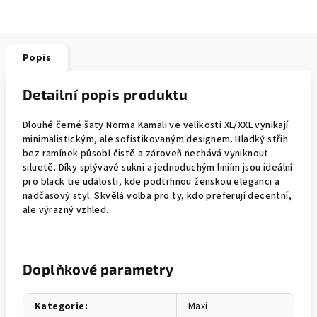
Popis
Detailní popis produktu
Dlouhé černé šaty Norma Kamali ve velikosti XL/XXL vynikají
minimalistickým, ale sofistikovaným designem. Hladký střih
bez ramínek působí čistě a zároveň nechává vyniknout
siluetě. Díky splývavé sukni a jednoduchým liniím jsou ideální
pro black tie události, kde podtrhnou ženskou eleganci a
nadčasový styl. Skvělá volba pro ty, kdo preferují decentní,
ale výrazný vzhled.
Doplňkové parametry
Kategorie
:
Maxi