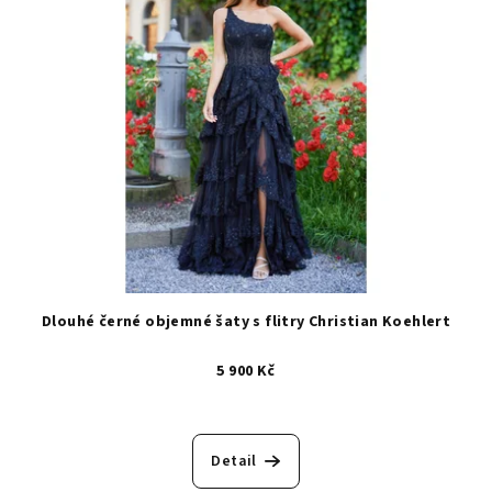
Dlouhé černé objemné šaty s flitry Christian Koehlert
5 900 Kč
Detail