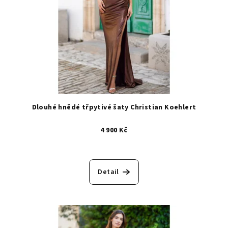
Dlouhé hnědé třpytivé šaty Christian Koehlert
4 900 Kč
Detail