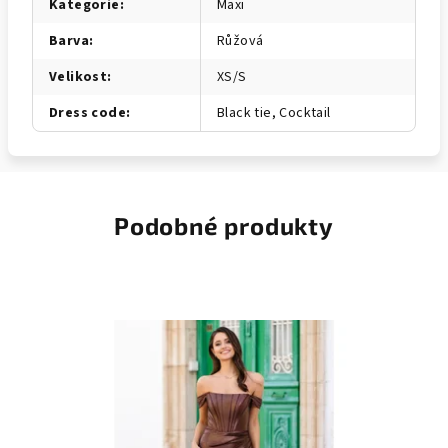
Kategorie
:
Maxi
Barva
:
Růžová
Velikost
:
XS/S
Dress code
:
Black tie, Cocktail
Podobné produkty