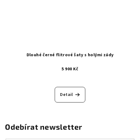
Dlouhé černé flitrové šaty s holými zády
5 900 Kč
Detail
Odebírat newsletter