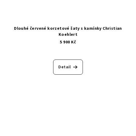
Dlouhé červené korzetové šaty s kamínky Christian
Koehlert
5 900 Kč
Detail