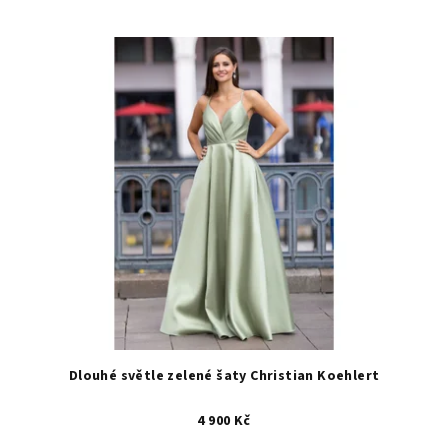
Dlouhé světle zelené šaty Christian Koehlert
4 900 Kč