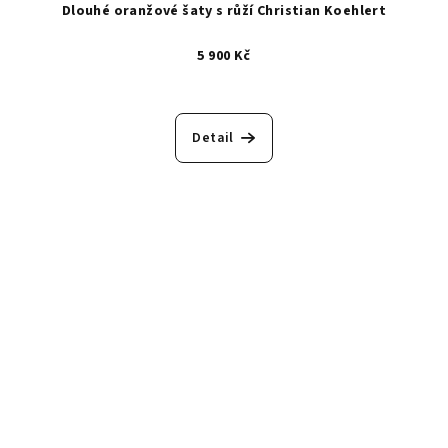
Dlouhé oranžové šaty s růží Christian Koehlert
5 900 Kč
Detail