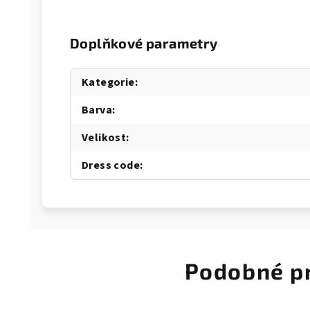
Doplňkové parametry
Kategorie
:
Barva
:
Velikost
:
Dress code
:
Podobné p