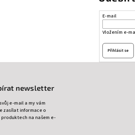
E-mail
Vložením e-mai
Přihlásit se
írat newsletter
 svůj e-mail a my vám
 zasílat informace o
 produktech na našem e-