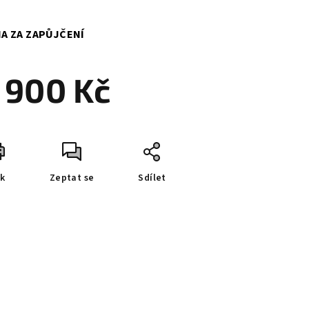
A ZA ZAPŮJČENÍ
 900 Kč
ná
a:
sk
Zeptat se
Sdílet