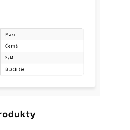
Maxi
Černá
S/M
Black tie
rodukty