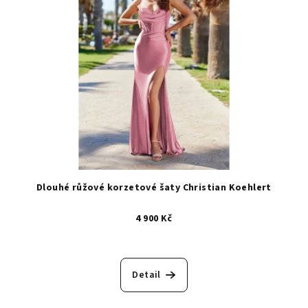
Dlouhé růžové korzetové šaty Christian Koehlert
4 900 Kč
Detail