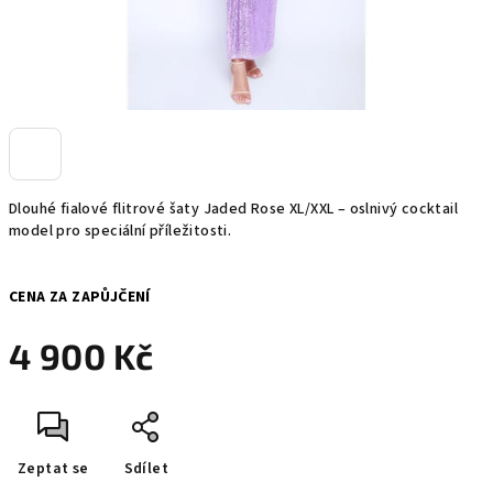
Dlouhé fialové flitrové šaty Jaded Rose XL/XXL – oslnivý cocktail
model pro speciální příležitosti.
CENA ZA ZAPŮJČENÍ
4 900 Kč
Měrná
cena:
Zeptat se
Sdílet