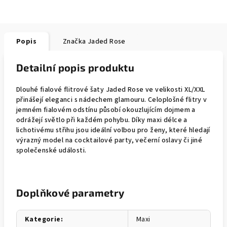
Popis
Značka
Jaded Rose
Detailní popis produktu
Dlouhé fialové flitrové šaty Jaded Rose ve velikosti XL/XXL
přinášejí eleganci s nádechem glamouru. Celoplošné flitry v
jemném fialovém odstínu působí okouzlujícím dojmem a
odrážejí světlo při každém pohybu. Díky maxi délce a
lichotivému střihu jsou ideální volbou pro ženy, které hledají
výrazný model na cocktailové party, večerní oslavy či jiné
společenské události.
Doplňkové parametry
Kategorie
:
Maxi