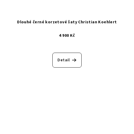
Dlouhé černé korzetové šaty Christian Koehlert
4 900 Kč
Detail