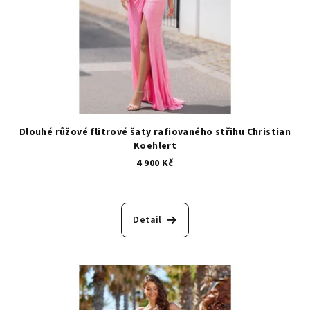
Dlouhé růžové flitrové šaty rafiovaného střihu Christian
Koehlert
4 900 Kč
Detail