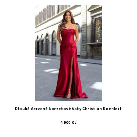
Dlouhé červené korzetové šaty Christian Koehlert
4 900 Kč