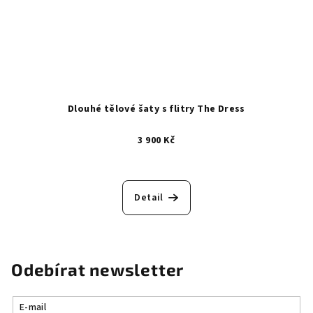
Dlouhé tělové šaty s flitry The Dress
3 900 Kč
Detail
Odebírat newsletter
E-mail