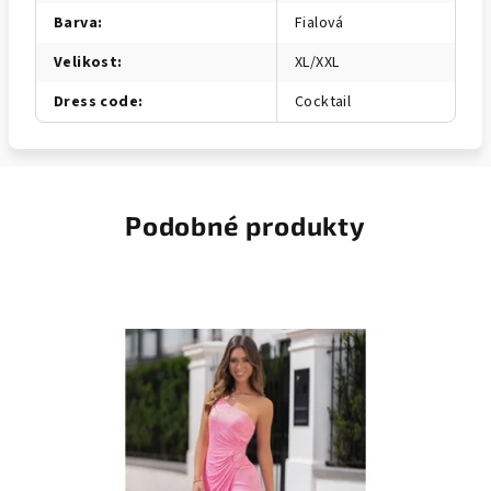
Barva
:
Fialová
Velikost
:
XL/XXL
Dress code
:
Cocktail
Podobné produkty