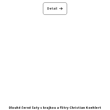
Detail
Dlouhé černé šaty s krajkou a flitry Christian Koehlert