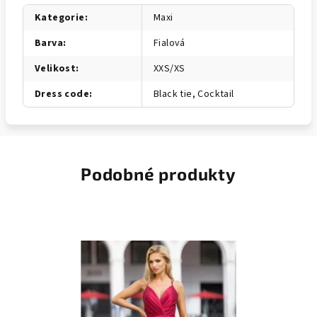
Kategorie
:
Maxi
Barva
:
Fialová
Velikost
:
XXS/XS
Dress code
:
Black tie, Cocktail
Podobné produkty