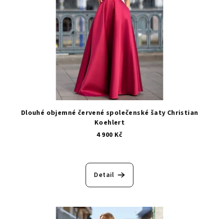
Dlouhé objemné červené společenské šaty Christian
Koehlert
4 900 Kč
Detail