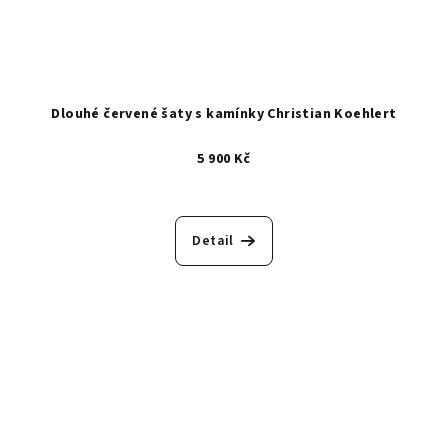
Dlouhé červené šaty s kamínky Christian Koehlert
5 900 Kč
Detail