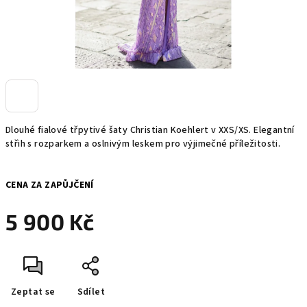
Dlouhé fialové třpytivé šaty Christian Koehlert v XXS/XS. Elegantní
střih s rozparkem a oslnivým leskem pro výjimečné příležitosti.
CENA ZA ZAPŮJČENÍ
5 900 Kč
Měrná
cena:
Zeptat se
Sdílet