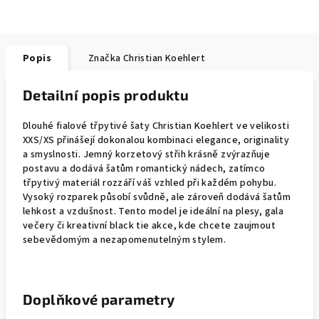
Popis
Značka
Christian Koehlert
Detailní popis produktu
Dlouhé fialové třpytivé šaty Christian Koehlert ve velikosti
XXS/XS přinášejí dokonalou kombinaci elegance, originality
a smyslnosti. Jemný korzetový střih krásně zvýrazňuje
postavu a dodává šatům romantický nádech, zatímco
třpytivý materiál rozzáří váš vzhled při každém pohybu.
Vysoký rozparek působí svůdně, ale zároveň dodává šatům
lehkost a vzdušnost. Tento model je ideální na plesy, gala
večery či kreativní black tie akce, kde chcete zaujmout
sebevědomým a nezapomenutelným stylem.
Doplňkové parametry