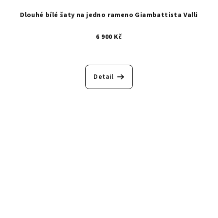
Dlouhé bílé šaty na jedno rameno Giambattista Valli
6 900 Kč
Detail