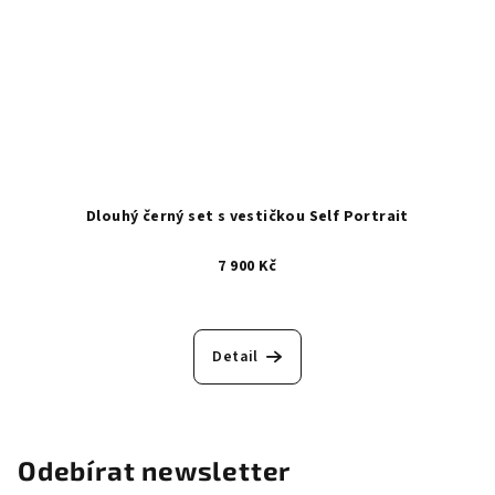
Dlouhý černý set s vestičkou Self Portrait
7 900 Kč
Detail
Odebírat newsletter