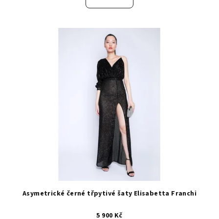
Asymetrické černé třpytivé šaty Elisabetta Franchi
5 900 Kč