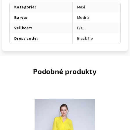
Kategorie
:
Maxi
Barva
:
Modrá
Velikost
:
L/XL
Dress code
:
Black tie
Podobné produkty