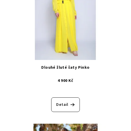
Dlouhé žluté šaty Pinko
4 900 Kč
Detail