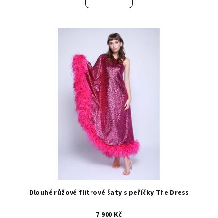
Dlouhé růžové flitrové šaty s peříčky The Dress
7 900 Kč