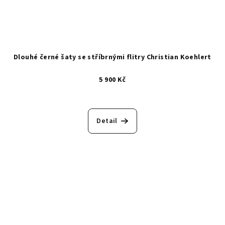
Dlouhé černé šaty se stříbrnými flitry Christian Koehlert
5 900 Kč
Detail