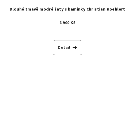
Dlouhé tmavě modré šaty s kamínky Christian Koehlert
6 900 Kč
Detail