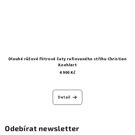
Dlouhé růžové flitrové šaty rafiovaného střihu Christian
Koehlert
4 900 Kč
Detail
Odebírat newsletter