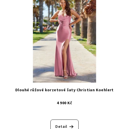
Dlouhé růžové korzetové šaty Christian Koehlert
4 900 Kč
Detail