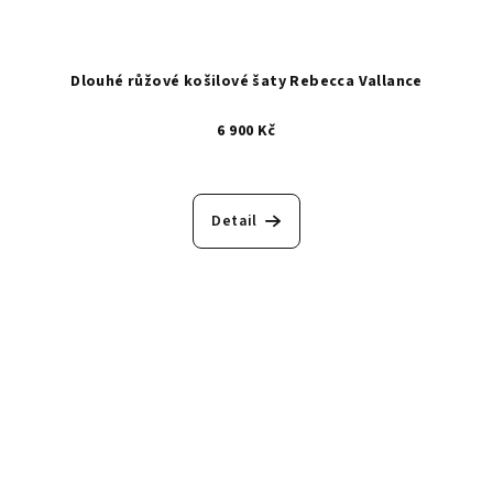
Dlouhé růžové košilové šaty Rebecca Vallance
6 900 Kč
Detail