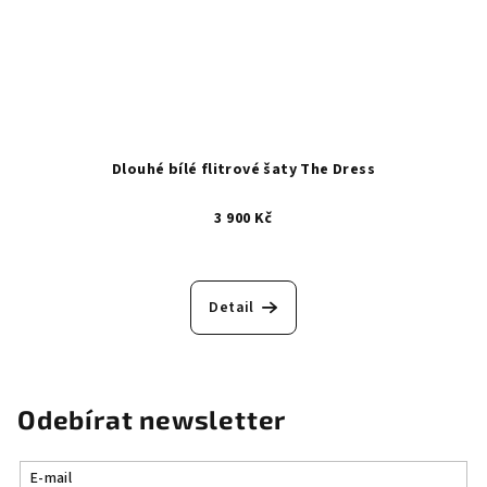
Dlouhé bílé flitrové šaty The Dress
3 900 Kč
Detail
Odebírat newsletter
E-mail