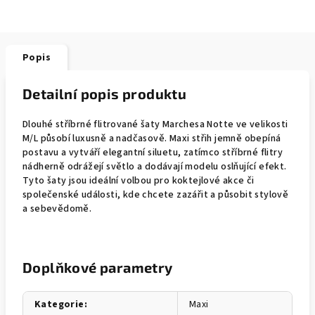
Popis
Detailní popis produktu
Dlouhé stříbrné flitrované šaty Marchesa Notte ve velikosti
M/L působí luxusně a nadčasově. Maxi střih jemně obepíná
postavu a vytváří elegantní siluetu, zatímco stříbrné flitry
nádherně odrážejí světlo a dodávají modelu oslňující efekt.
Tyto šaty jsou ideální volbou pro koktejlové akce či
společenské události, kde chcete zazářit a působit stylově
a sebevědomě.
Doplňkové parametry
Kategorie
:
Maxi