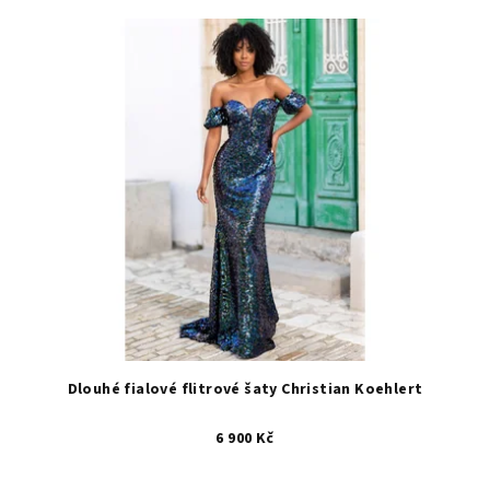
Dlouhé fialové flitrové šaty Christian Koehlert
6 900 Kč