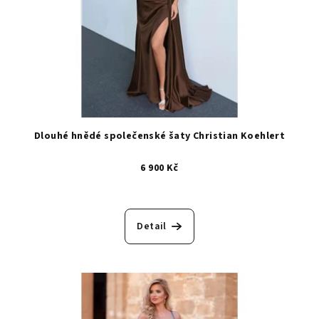
Dlouhé hnědé společenské šaty Christian Koehlert
6 900 Kč
Detail