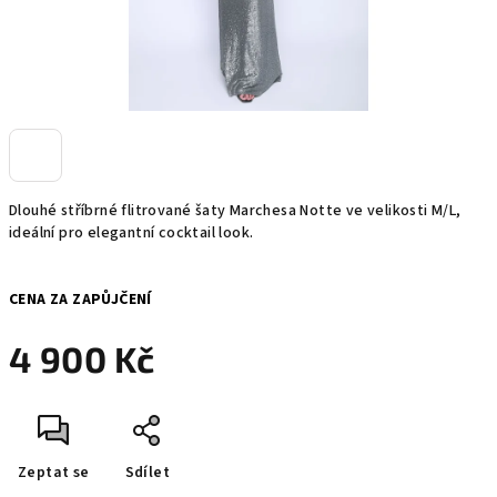
Dlouhé stříbrné flitrované šaty Marchesa Notte ve velikosti M/L,
ideální pro elegantní cocktail look.
CENA ZA ZAPŮJČENÍ
4 900 Kč
Měrná
cena:
Zeptat se
Sdílet