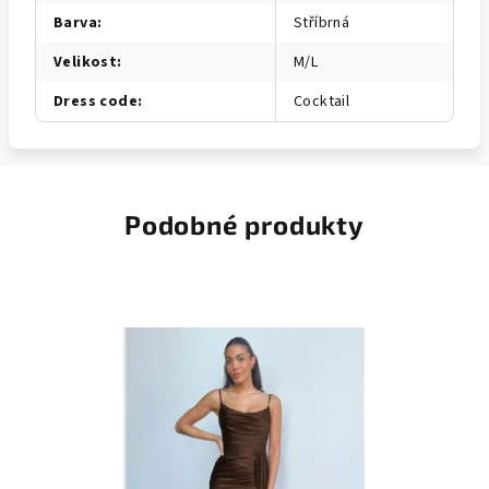
Barva
:
Stříbrná
Velikost
:
M/L
Dress code
:
Cocktail
Podobné produkty