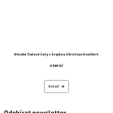
Dlouhé fialové šaty s krajkou Christian Koehlert
4 900 Kč
Detail
Odebírat newsletter