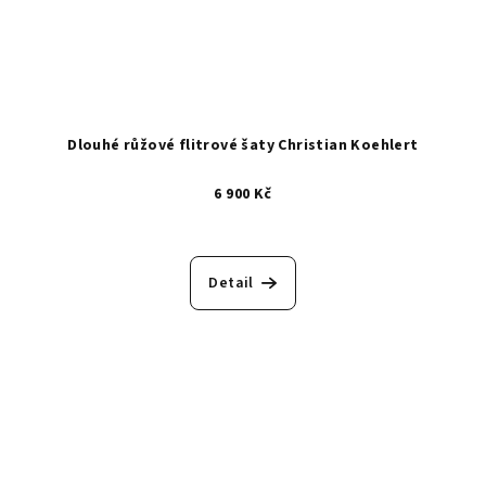
Dlouhé růžové flitrové šaty Christian Koehlert
6 900 Kč
Detail