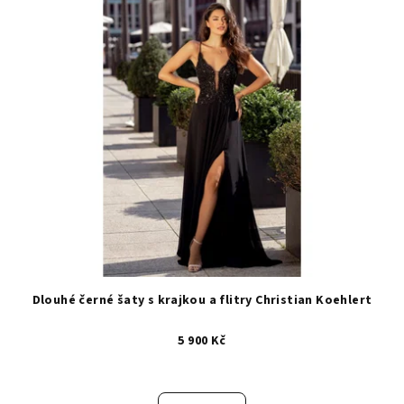
Dlouhé černé šaty s krajkou a flitry Christian Koehlert
5 900 Kč