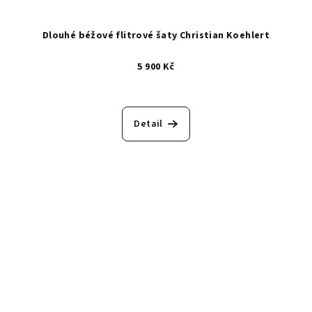
Dlouhé béžové flitrové šaty Christian Koehlert
5 900 Kč
Detail