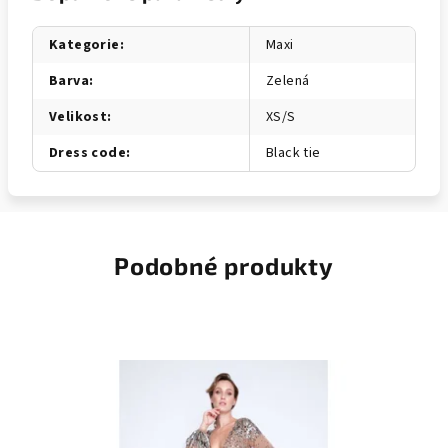
Kategorie
:
Maxi
Barva
:
Zelená
Velikost
:
XS/S
Dress code
:
Black tie
Podobné produkty