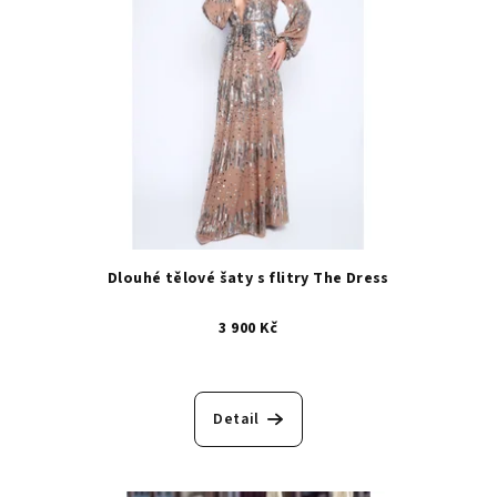
Dlouhé tělové šaty s flitry The Dress
3 900 Kč
Detail