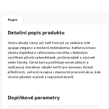
Popis
Detailní popis produktu
Tento dlouhý černý set Self Portrait ve velikosti S/M
spojuje eleganci a moderní minimalismus. Kalhotová maxi
silueta doplněná o rafinovanou vestičku s hlubokým
výstřihem působí sebevědomě, profesionálně a zároveň
velmi ženský. Černá barva podtrhuje univerzálnost a
nadčasový charakter. Ideální outfit pro business formal
příležitosti, večerní recepce i slavnostní pracovní akce, kde
chcete působit stylově a reprezentativně.
Doplňkové parametry