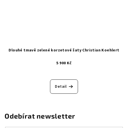
Dlouhé tmavě zelené korzetové šaty Christian Koehlert
5 900 Kč
Detail
Odebírat newsletter