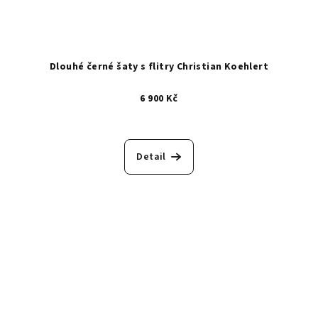
Dlouhé černé šaty s flitry Christian Koehlert
6 900 Kč
Detail