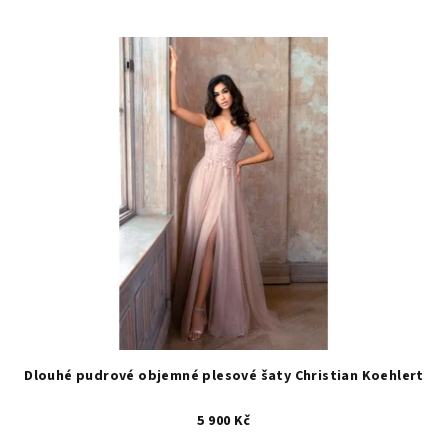
Dlouhé pudrové objemné plesové šaty Christian Koehlert
5 900 Kč