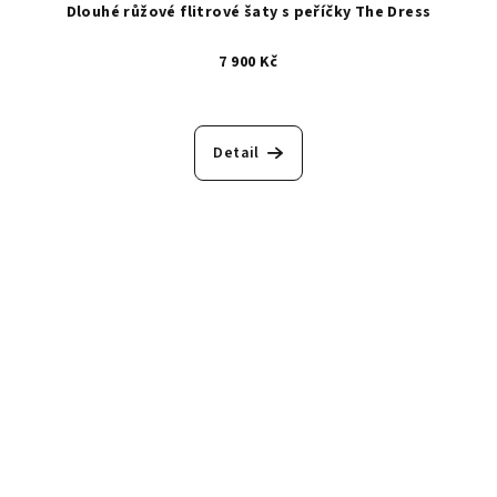
Dlouhé růžové flitrové šaty s peříčky The Dress
7 900 Kč
Detail