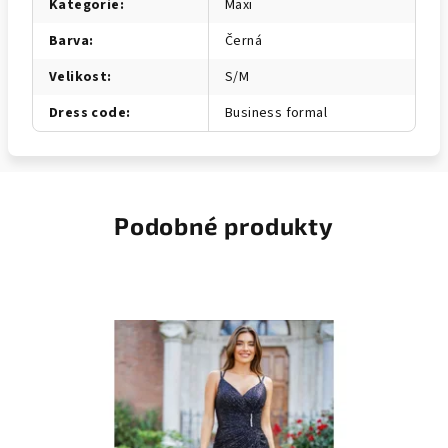
Kategorie
:
Maxi
Barva
:
Černá
Velikost
:
S/M
Dress code
:
Business formal
Podobné produkty