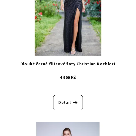
Dlouhé černé flitrové šaty Christian Koehlert
4 900 Kč
Detail