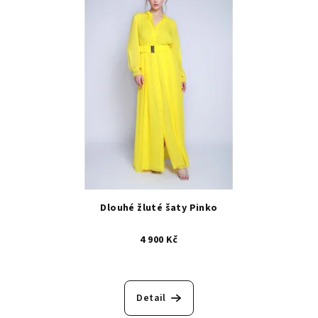
Dlouhé žluté šaty Pinko
4 900 Kč
Detail