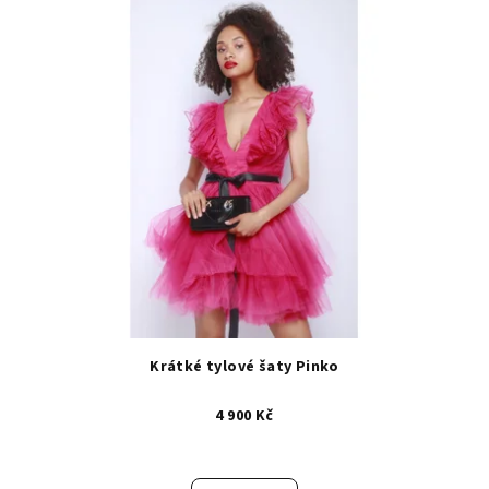
Krátké tylové šaty Pinko
4 900 Kč