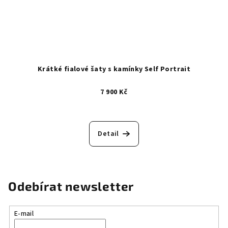
Krátké fialové šaty s kamínky Self Portrait
7 900 Kč
Detail
Odebírat newsletter
E-mail