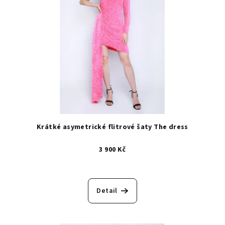
Krátké asymetrické flitrové šaty The dress
3 900 Kč
Detail