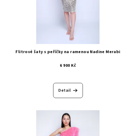
Flitrové šaty s peříčky na ramenou Nadine Merabi
6 900 Kč
Detail