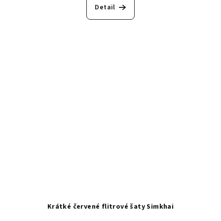
Detail
Krátké červené flitrové šaty Simkhai