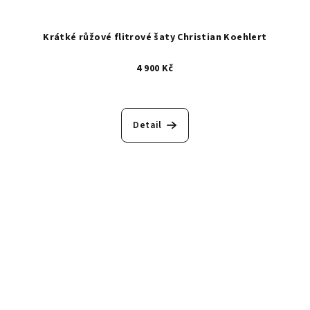
Krátké růžové flitrové šaty Christian Koehlert
4 900 Kč
Detail