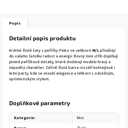
Popis
Detailní popis produktu
Krátké žluté šaty s peříčky Pinko ve velikosti
M/L
přinášejí
do vašeho šatníku radost a energii. Rovný mini střih doplňují
jemné peříčkové detaily, které dodávají modelu hravý a
nápaditý charakter. Zářivě žlutá barva rozzáří koktejlové i
letní party, kde se snoubí elegance a lehkost s odvážným,
optimistickým stylem.
Doplňkové parametry
Kategorie
:
Mini